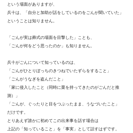
という場面がありますが、
兵十は、「自分と加助が話をしているのをごんが聞いていた」
ということは知りません。
「ごんが実は葬式の場面を目撃した」ことも、
「ごんが何をどう思ったのか」も知りません。
兵十がごんについて知っているのは、
「ごんがひとりぼっちのきつねでいたずらをすること」
「ごんがうなぎを盗んだこと」
「家に侵入したこと（同時に栗を持ってきたのがごんだと推
測）」
「ごんが、ぐったりと目をつぶったまま、うなづいたこと」
だけです。
とりあえず誰かに初めてこの出来事を話す場合は
上記の「知っていること」を「事実」として話すはずです。