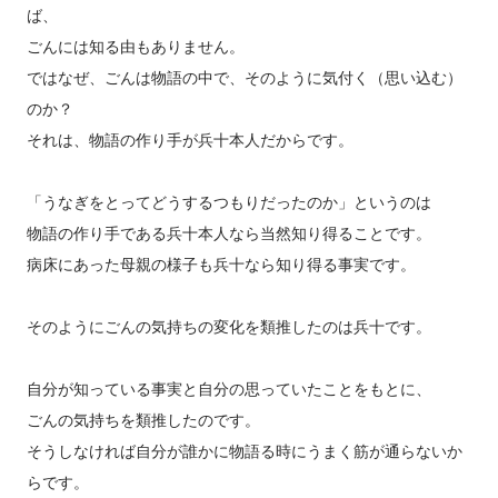
ば、
ごんには知る由もありません。
ではなぜ、ごんは物語の中で、そのように気付く（思い込む）
のか？
それは、物語の作り手が兵十本人だからです。
「うなぎをとってどうするつもりだったのか」というのは
物語の作り手である兵十本人なら当然知り得ることです。
病床にあった母親の様子も兵十なら知り得る事実です。
そのようにごんの気持ちの変化を類推したのは兵十です。
自分が知っている事実と自分の思っていたことをもとに、
ごんの気持ちを類推したのです。
そうしなければ自分が誰かに物語る時にうまく筋が通らないか
らです。