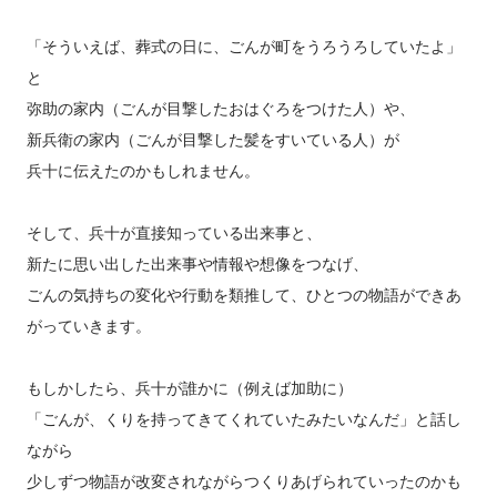
「そういえば、葬式の日に、ごんが町をうろうろしていたよ」
と
弥助の家内（ごんが目撃したおはぐろをつけた人）や、
新兵衛の家内（ごんが目撃した髪をすいている人）が
兵十に伝えたのかもしれません。
そして、兵十が直接知っている出来事と、
新たに思い出した出来事や情報や想像をつなげ、
ごんの気持ちの変化や行動を類推して、ひとつの物語ができあ
がっていきます。
もしかしたら、兵十が誰かに（例えば加助に）
「ごんが、くりを持ってきてくれていたみたいなんだ」と話し
ながら
少しずつ物語が改変されながらつくりあげられていったのかも