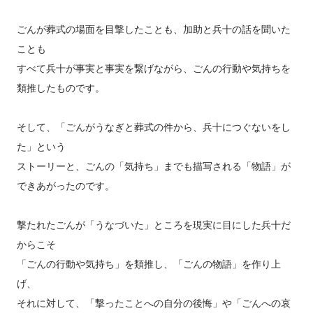
ごんが葬式の場面を目撃したことも、加助と兵十の話を聞いた
ことも
すべて兵十が事実と事実を繋げながら、ごんの行動や気持ちを
類推したものです。
そして、「ごんがうなぎと葬式の件から、兵十につぐないをし
た」という
ストーリーと、ごんの「気持ち」までも描写される「物語」が
できあがったのです。
撃たれたごんが「うなづいた」ところを現実に目にした兵十だ
からこそ
「ごんの行動や気持ち」を類推し、「ごんの物語」を作り上
げ、
それに対して、「撃ったことへの自分の後悔」や「ごんへの哀