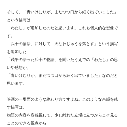
そして、「青いけむりが、まだつつ口から細く出ていました」
という描写は
「わたし」が追加したのだと思います。これも個人的な想像で
す。
「兵十の物語」に対して「火なわじゅうを落とす」という描写
を追加した
「茂平の語った兵十の物語」を聞いたうえでの「わたし」の思
いや感想が、
「青いけむりが、まだつつ口から細く出ていました」なのだと
思います。
映画の一場面のような終わり方ですよね。このような余韻を残
す描写は、
物語の内容を客観視して、少し離れた立場に立つからこそ見る
ことのできる視点から