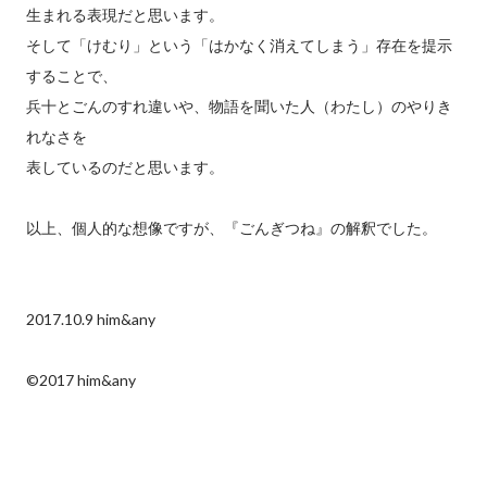
生まれる表現だと思います。
そして「けむり」という「はかなく消えてしまう」存在を提示
することで、
兵十とごんのすれ違いや、物語を聞いた人（わたし）のやりき
れなさを
表しているのだと思います。
以上、個人的な想像ですが、『ごんぎつね』の解釈でした。
2017.10.9 him&any
©2017 him&any