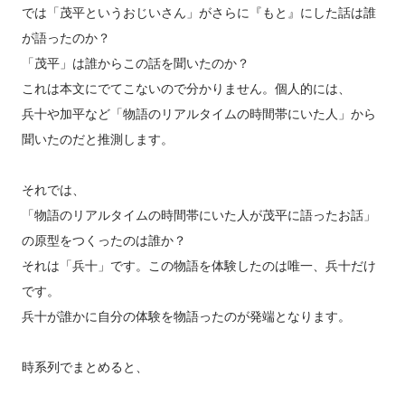
では「茂平というおじいさん」がさらに『もと』にした話は誰
が語ったのか？
「茂平」は誰からこの話を聞いたのか？
これは本文にでてこないので分かりません。個人的には、
兵十や加平など「物語のリアルタイムの時間帯にいた人」から
聞いたのだと推測します。
それでは、
「物語のリアルタイムの時間帯にいた人が茂平に語ったお話」
の原型をつくったのは誰か？
それは「兵十」です。この物語を体験したのは唯一、兵十だけ
です。
兵十が誰かに自分の体験を物語ったのが発端となります。
時系列でまとめると、