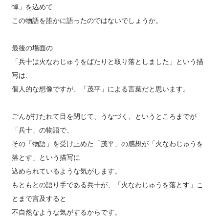
悼」を込めて
この物語を誰かに語ったのではないでしょうか。
最後の場面の
「兵十は火なわじゅうをばたりと取り落としました」という描
写は、
個人的な想像ですが、「茂平」による言葉だと思います。
ごんが打たれて目を閉じて、うなづく、というところまでが
「兵十」の物語で、
その「物語」を受け止めた「茂平」の感想が「火なわじゅうを
落とす」という描写に
込められているような気がします。
もともとの語り手である兵十が、「火なわじゅうを落とす」こ
とまで言及すると
不自然なような気がするからです。