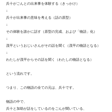
兵十がごんとの出来事を体験する（きっかけ）
↓
兵十が出来事の意味を考える（話の原型）
↓
その体験を誰かに話す（原型の完成、および「物語」化）
↓
茂平というおじいさんがその話を聞く（茂平の物語となる）
↓
わたしが茂平からその話を聞く（わたしの物語となる）
という流れです。
つまり、この物語の全ての元は、兵十です。
物語の中で、
兵十と加助が話をしているのをごんが聞いている、