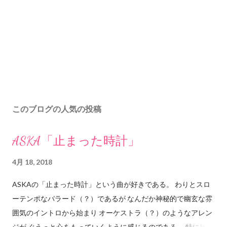
このブログの人気の投稿
ASKA「止まった時計」
4月 18, 2018
ASKAの「止まった時計」という曲が好きである。 わりとスロ
ーテンポなバラード（？）であるが なんだか神秘的で幽玄な雰
囲気のイントロから始まり オーケストラ（？）のようなアレン
ジが ぐうっと心をもっていくように感じるのである。 特に後半