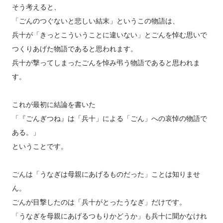
そう考えると、
「ごんのつぐないと悲しい結末」というこの物語は、
兵十が「きっとこういうことに違いない」とごんを悼む思いで
つくりあげた物語であると思われます。
兵十が撃ってしまったごんを悼み弔う物語であると思われま
す。
これが最初に結論を書いた
「『ごんぎつね』は「兵十」による「ごん」への哀悼の物語で
ある。」
ということです。
ごんは「うなぎは母親にあげるものだった」ことは知りませ
ん。
ごんが目撃したのは「兵十がとったうなぎ」だけです。
「うなぎを母親にあげるつもりかどうか」も兵十に聞かなけれ