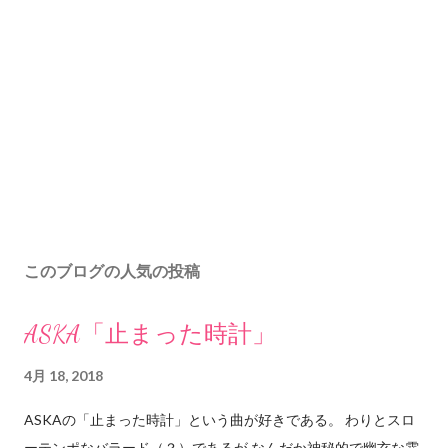
このブログの人気の投稿
ASKA「止まった時計」
4月 18, 2018
ASKAの「止まった時計」という曲が好きである。 わりとスロ
ーテンポなバラード（？）であるが なんだか神秘的で幽玄な雰