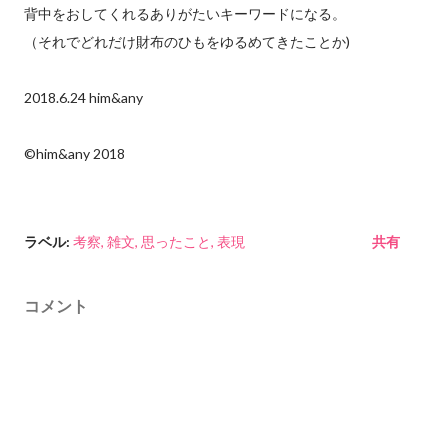
背中をおしてくれるありがたいキーワードになる。
（それでどれだけ財布のひもをゆるめてきたことか)
2018.6.24 him&any
©him&any 2018
ラベル:
考察
雑文
思ったこと
表現
共有
コメント