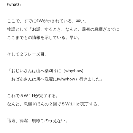
(what)」
ここで、すでに4Wが示されている。早い。
物語として「お話」するとき、なんと、最初の息継ぎまでに
ここまでもの情報を示している。早い。
そして２フレーズ目。
「おじいさんは山へ柴刈りに（why/how)
おばあさんは川へ洗濯に(why/how）行きました」
これで５W１Hが完了する。
なんと、息継ぎほんの２回で５W１Hが完了する。
迅速、簡潔、明瞭このうえない。