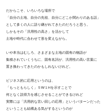
だからこそ、いろいろな場所で
「自分の土地、自分の先祖、自分にどこか関わりのある話」
として多くの人に語り継がれてきたのだろうと思う。
しかもその「汎用性の高さ」を活かして
土地や時代に合わせて形を変えながら。
いや本当はむしろ、さまざまな土地の固有の物語が
集積されていくうちに、固有名詞が、汎用性の高い言葉に
置き換わってきたのかもしれないけれど。
ビジネス的に応用というのは、
「もっともらしく」５W１Hを示すことで
何となく説得力を感じさせることができるけれど
実際には「汎用的な言い回しの応用」というパターンだった
ということも結構ある気がするというのが