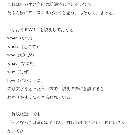
これはビジネス向けの話法でもプレゼンでも
たぶん役に立つスキルだろうと思う。おそらく。きっと。
いちおう５W１Hを説明しておくと
when（いつ）
where（どこで）
who（だれが）
what（なにを）
why（なぜ）
how（どのように）
の頭文字をとった言い方で、説明の際に意識すると
わかりやすくなると言われている。
「竹取物語」でも
「今となっては昔の話だけど、竹取のオキナというおじいさん
がいてさ、