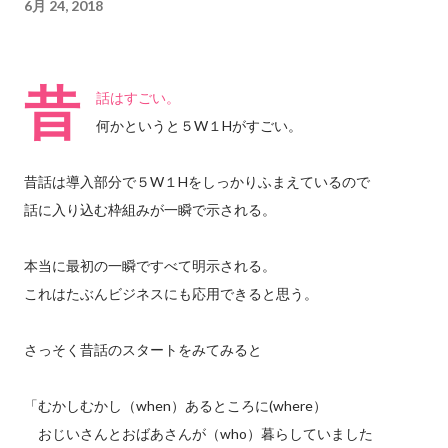
6月 24, 2018
昔
話はすごい。
何かというと５W１Hがすごい。
昔話は導入部分で５W１Hをしっかりふまえているので
話に入り込む枠組みが一瞬で示される。
本当に最初の一瞬ですべて明示される。
これはたぶんビジネスにも応用できると思う。
さっそく昔話のスタートをみてみると
「むかしむかし（when）あるところに(where）
おじいさんとおばあさんが（who）暮らしていました