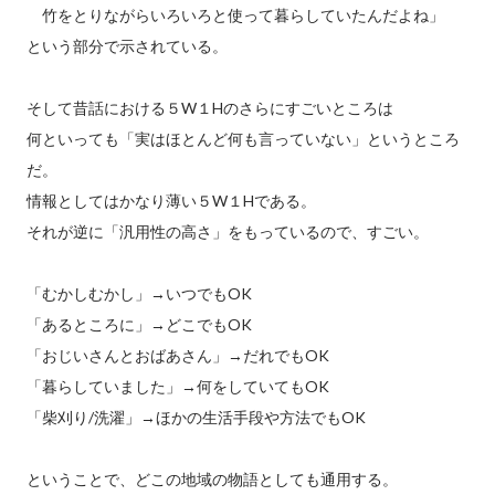
竹をとりながらいろいろと使って暮らしていたんだよね」
という部分で示されている。
そして昔話における５W１Hのさらにすごいところは
何といっても「実はほとんど何も言っていない」というところ
だ。
情報としてはかなり薄い５W１Hである。
それが逆に「汎用性の高さ」をもっているので、すごい。
「むかしむかし」→いつでもOK
「あるところに」→どこでもOK
「おじいさんとおばあさん」→だれでもOK
「暮らしていました」→何をしていてもOK
「柴刈り/洗濯」→ほかの生活手段や方法でもOK
ということで、どこの地域の物語としても通用する。