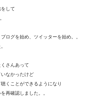
信をして
て。
、ブログを始め、ツイッターを始め。。
た。
たくさんあって
ていなかったけど
て聴くことができるようになり
いを再確認しました。。