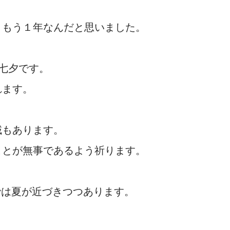
。
、もう１年なんだと思いました。
は七夕です。
れます。
域もあります。
ことが無事であるよう祈ります。
りでは夏が近づきつつあります。