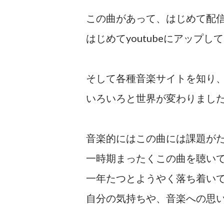
この曲があって、はじめて配
はじめてyoutubeにアップし
そして各種音楽サイトを知り
いろいろと世界が変わりまし
音楽的にはこの曲には課題が
一時期まったくこの曲を聴い
一年たつとようやく落ち着い
自分の気持ちや、音楽への思