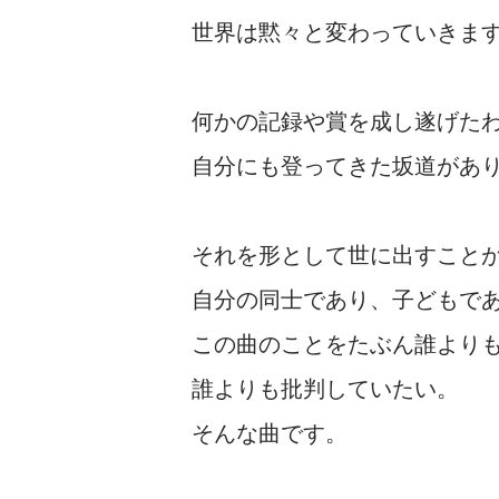
世界は黙々と変わっていきま
何かの記録や賞を成し遂げた
自分にも登ってきた坂道があ
それを形として世に出すこと
自分の同士であり、子どもで
この曲のことをたぶん誰より
誰よりも批判していたい。
そんな曲です。