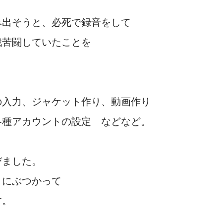
、
み出そうと、必死で録音をして
戦苦闘していたことを
の入力、ジャケット作り、動画作り
各種アカウントの設定 などなど。
びました。
とにぶつかって
す。