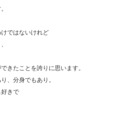
す。
わけではないけれど
り、
ができたことを誇りに思います。
あり、分身でもあり。
も好きで