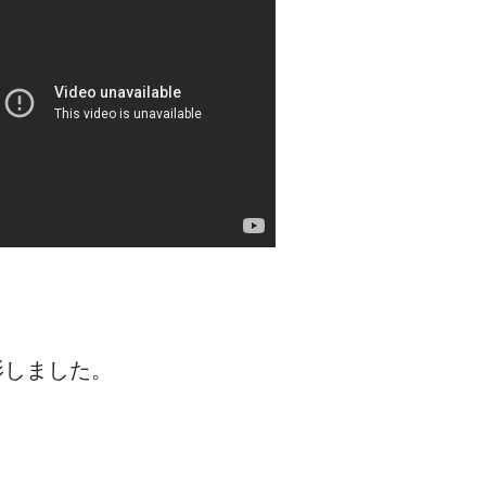
影しました。
。