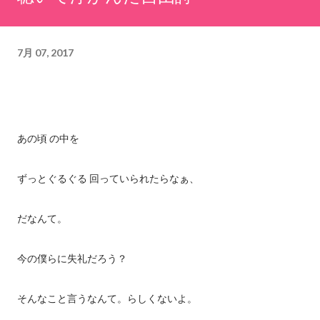
7月 07, 2017
あの頃 の中を
ずっとぐるぐる 回っていられたらなぁ、
だなんて。
今の僕らに失礼だろう？
そんなこと言うなんて。らしくないよ。