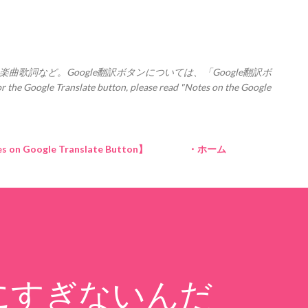
スキップしてメイン コンテンツに移動
楽曲歌詞など。Google翻訳ボタンについては、「Google翻訳ボ
Translate button, please read "Notes on the Google
Google Translate Button】
・ホーム
にすぎないんだ