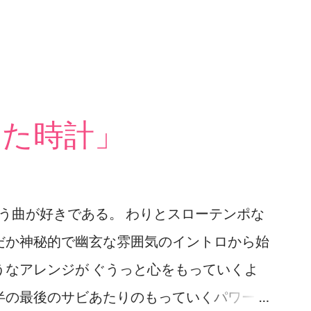
った時計」
いう曲が好きである。 わりとスローテンポな
だか神秘的で幽玄な雰囲気のイントロから始
うなアレンジが ぐうっと心をもっていくよ
半の最後のサビあたりのもっていくパワーは