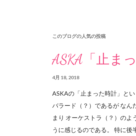
このブログの人気の投稿
ASKA「止ま
4月 18, 2018
ASKAの「止まった時計」と
バラード（？）であるが なん
まり オーケストラ（？）のよ
うに感じるのである。 特に後