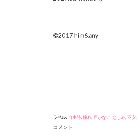
©︎2017 him&any
ラベル:
自由詩
憧れ
届かない
悲しみ
不安
コメント