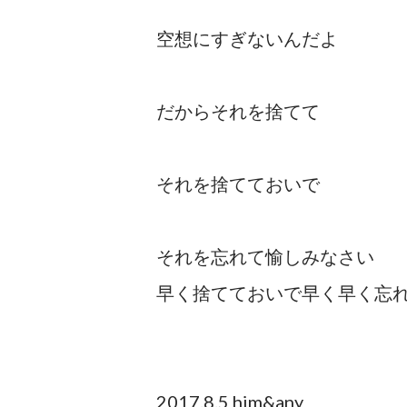
空想にすぎないんだよ
だからそれを捨てて
それを捨てておいで
それを忘れて愉しみなさい
早く捨てておいで早く早く忘
2017.8.5 him&any