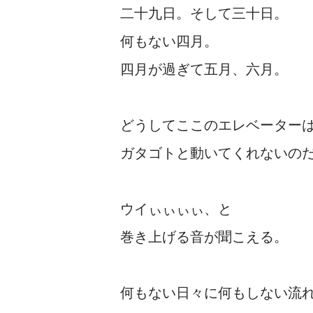
二十九日。そして三十日。
何もない四月。
四月が過ぎて五月、六月。
どうしてここのエレベーター
ガタゴトと動いてくれないの
ウイぃぃぃぃ、と
巻き上げる音が聞こえる。
何もない日々に何もしない流