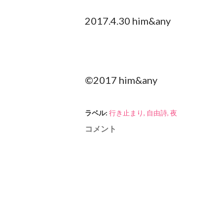
2017.4.30 him&any
©︎2017 him&any
ラベル:
行き止まり
自由詩
夜
コメント