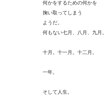
何かをするための何かを
掬い取ってしまう
ようだ。
何もない七月、八月、九月。
十月。十一月。十二月。
一年。
そして人生。