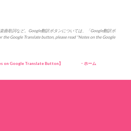
スキップしてメイン コンテンツに移動
楽曲歌詞など。Google翻訳ボタンについては、「Google翻訳ボ
Translate button, please read "Notes on the Google
Google Translate Button】
・ホーム